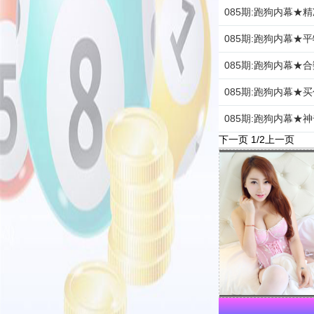
085期:跑狗内幕★
085期:跑狗内幕★
085期:跑狗内幕★
085期:跑狗内幕★
085期:跑狗内幕★
下一页
1/2
上一页