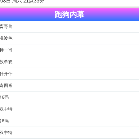
跑狗内幕
家畜野兽
精准波色
平特一肖
合数单双
买什开什
神奇四肖
肖6码
单双中特
肖6码
单双中特