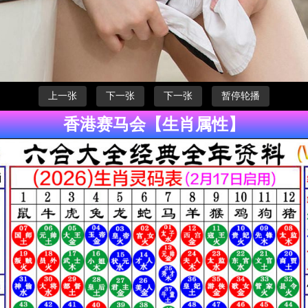
上一张
下一张
下一张
暂停轮播
香港赛马会【生肖属性】